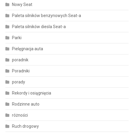
Nowy Seat
Paleta silników benzynowych Seat-a
Paleta silników diesla Seat-a
Parki
Pielęgnacja auta
poradnik
Poradniki
porady
Rekordy i osiągnięcia
Rodzinne auto
różności
Ruch drogowy