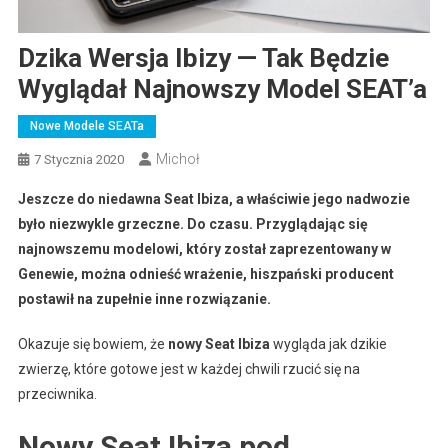
Dzika Wersja Ibizy — Tak Będzie
Wyglądał Najnowszy Model SEAT’a
Nowe Modele SEATa
Michoł
7 Stycznia 2020
Jeszcze do niedawna Seat Ibiza, a właściwie jego nadwozie
było niezwykle grzeczne. Do czasu. Przyglądając się
najnowszemu modelowi, który został zaprezentowany w
Genewie, można odnieść wrażenie, hiszpański producent
postawił na zupełnie inne rozwiązanie.
Okazuje się bowiem, że
nowy Seat Ibiza
wygląda jak dzikie
zwierzę, które gotowe jest w każdej chwili rzucić się na
przeciwnika.
Nowy Seat Ibiza
pod