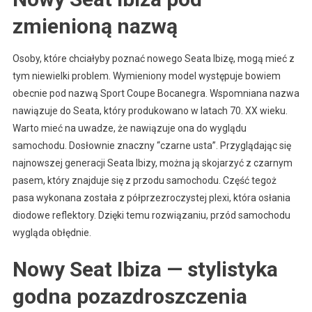
zmienioną nazwą
Osoby, które chciałyby poznać nowego Seata Ibizę, mogą mieć z
tym niewielki problem. Wymieniony model występuje bowiem
obecnie pod nazwą Sport Coupe Bocanegra. Wspomniana nazwa
nawiązuje do Seata, który produkowano w latach 70. XX wieku.
Warto mieć na uwadze, że nawiązuje ona do wyglądu
samochodu. Dosłownie znaczny “czarne usta”. Przyglądając się
najnowszej generacji Seata Ibizy, można ją skojarzyć z czarnym
pasem, który znajduje się z przodu samochodu. Część tegoż
pasa wykonana została z półprzezroczystej plexi, która osłania
diodowe reflektory. Dzięki temu rozwiązaniu, przód samochodu
wygląda obłędnie.
Nowy Seat Ibiza — stylistyka
godna pozazdroszczenia