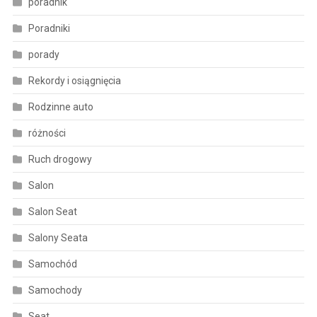
poradnik
Poradniki
porady
Rekordy i osiągnięcia
Rodzinne auto
różności
Ruch drogowy
Salon
Salon Seat
Salony Seata
Samochód
Samochody
Seat