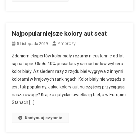
Najpopularniejsze kolory aut seat
Ambrozy
5 Listopada 2019
Zdaniem ekspertów kolor biały i czarny nieustannie od lat
są na topie. Około 40% posiadaczy samochodów wybiera
kolor biały. Az siedem razy z rzędu biel wygrywa z innymi
kolorami w krajowych rankingach. Kolor biały nie wszędzie
jest tak popularny. Jakie kolory aut najczęściej przyciągają
naszą uwagę? Kraje azjatyckie uwielbiają biel, a w Europie i
Stanach […]
Kontynuuj czytanie