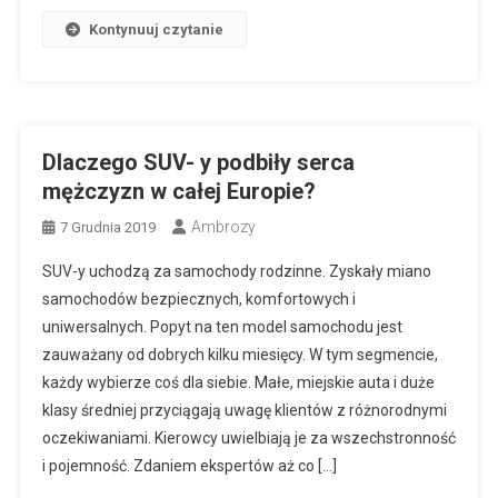
Kontynuuj czytanie
Dlaczego SUV- y podbiły serca
mężczyzn w całej Europie?
Ambrozy
7 Grudnia 2019
SUV-y uchodzą za samochody rodzinne. Zyskały miano
samochodów bezpiecznych, komfortowych i
uniwersalnych. Popyt na ten model samochodu jest
zauważany od dobrych kilku miesięcy. W tym segmencie,
każdy wybierze coś dla siebie. Małe, miejskie auta i duże
klasy średniej przyciągają uwagę klientów z różnorodnymi
oczekiwaniami. Kierowcy uwielbiają je za wszechstronność
i pojemność. Zdaniem ekspertów aż co […]