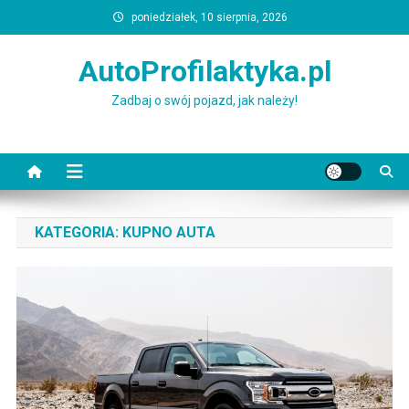
Skip
poniedziałek, 10 sierpnia, 2026
to
content
AutoProfilaktyka.pl
Zadbaj o swój pojazd, jak należy!
KATEGORIA:
KUPNO AUTA