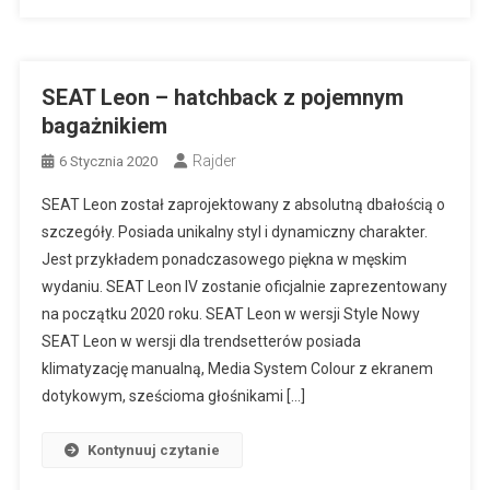
SEAT Leon – hatchback z pojemnym
bagażnikiem
Rajder
6 Stycznia 2020
SEAT Leon został zaprojektowany z absolutną dbałością o
szczegóły. Posiada unikalny styl i dynamiczny charakter.
Jest przykładem ponadczasowego piękna w męskim
wydaniu. SEAT Leon IV zostanie oficjalnie zaprezentowany
na początku 2020 roku. SEAT Leon w wersji Style Nowy
SEAT Leon w wersji dla trendsetterów posiada
klimatyzację manualną, Media System Colour z ekranem
dotykowym, sześcioma głośnikami […]
Kontynuuj czytanie