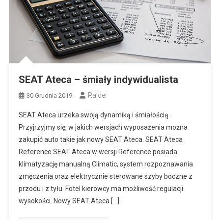
SEAT Ateca – śmiały indywidualista
Rajder
30 Grudnia 2019
SEAT Ateca urzeka swoją dynamiką i śmiałością.
Przyjrzyjmy się, w jakich wersjach wyposażenia można
zakupić auto takie jak nowy SEAT Ateca. SEAT Ateca
Reference SEAT Ateca w wersji Reference posiada
klimatyzację manualną Climatic, system rozpoznawania
zmęczenia oraz elektrycznie sterowane szyby boczne z
przodu i z tyłu. Fotel kierowcy ma możliwość regulacji
wysokości. Nowy SEAT Ateca […]