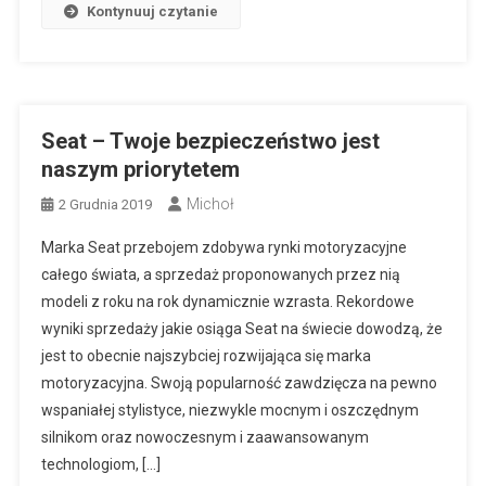
Kontynuuj czytanie
Seat – Twoje bezpieczeństwo jest
naszym priorytetem
Michoł
2 Grudnia 2019
Marka Seat przebojem zdobywa rynki motoryzacyjne
całego świata, a sprzedaż proponowanych przez nią
modeli z roku na rok dynamicznie wzrasta. Rekordowe
wyniki sprzedaży jakie osiąga Seat na świecie dowodzą, że
jest to obecnie najszybciej rozwijająca się marka
motoryzacyjna. Swoją popularność zawdzięcza na pewno
wspaniałej stylistyce, niezwykle mocnym i oszczędnym
silnikom oraz nowoczesnym i zaawansowanym
technologiom, […]