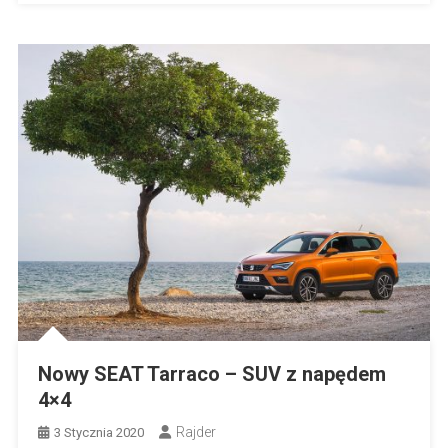
Nowy SEAT Tarraco – SUV z napędem
4×4
Rajder
3 Stycznia 2020