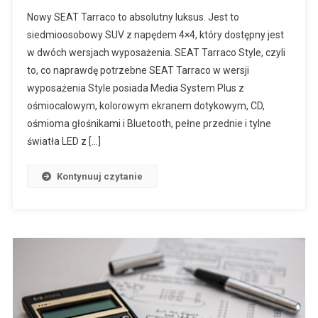
Nowy SEAT Tarraco to absolutny luksus. Jest to
siedmioosobowy SUV z napędem 4×4, który dostępny jest
w dwóch wersjach wyposażenia. SEAT Tarraco Style, czyli
to, co naprawdę potrzebne SEAT Tarraco w wersji
wyposażenia Style posiada Media System Plus z
ośmiocalowym, kolorowym ekranem dotykowym, CD,
ośmioma głośnikami i Bluetooth, pełne przednie i tylne
światła LED z […]
Kontynuuj czytanie