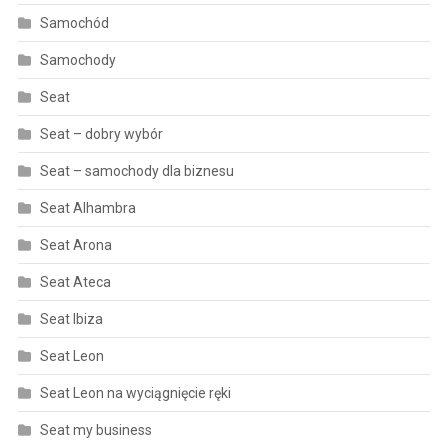
Samochód
Samochody
Seat
Seat – dobry wybór
Seat – samochody dla biznesu
Seat Alhambra
Seat Arona
Seat Ateca
Seat Ibiza
Seat Leon
Seat Leon na wyciągnięcie ręki
Seat my business