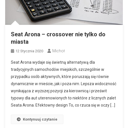
Seat Arona – crossover nie tylko do
miasta
Michoł
12 Stycznia 2020
Seat Arona wydaje się świetną alternatywą dla
tradycyjnych samochodów miejskich, szczególnie w
przypadku osób aktywnych, które poruszają się równie
dynamicznie w mieście, jak i poza nim. Lepsza widoczność
wynikająca z wyższej pozycji za kierownicą i prześwit
typowy dla aut uterenowionych to niektóre z licznych zalet
Seata Arona. Efektowny design To, co rzuca się w oczy […]
Kontynuuj czytanie