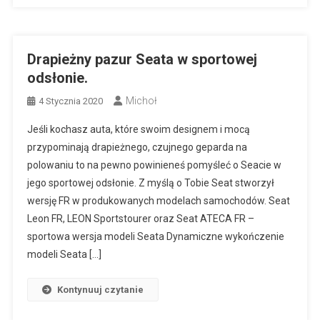
Drapieżny pazur Seata w sportowej
odsłonie.
Michoł
4 Stycznia 2020
Jeśli kochasz auta, które swoim designem i mocą
przypominają drapieżnego, czujnego geparda na
polowaniu to na pewno powinieneś pomyśleć o Seacie w
jego sportowej odsłonie. Z myślą o Tobie Seat stworzył
wersję FR w produkowanych modelach samochodów. Seat
Leon FR, LEON Sportstourer oraz Seat ATECA FR –
sportowa wersja modeli Seata Dynamiczne wykończenie
modeli Seata […]
Kontynuuj czytanie