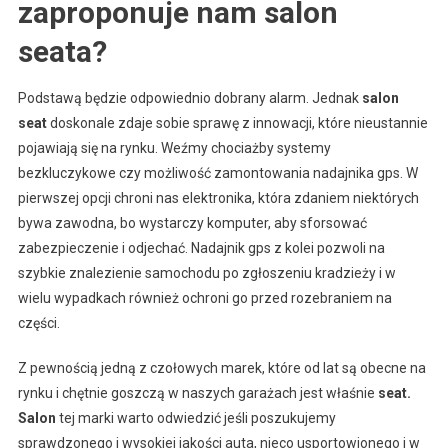
zaproponuje nam salon
seata?
Podstawą będzie odpowiednio dobrany alarm. Jednak
salon
seat
doskonale zdaje sobie sprawę z innowacji, które nieustannie
pojawiają się na rynku. Weźmy chociażby systemy
bezkluczykowe czy możliwość zamontowania nadajnika gps. W
pierwszej opcji chroni nas elektronika, która zdaniem niektórych
bywa zawodna, bo wystarczy komputer, aby sforsować
zabezpieczenie i odjechać. Nadajnik gps z kolei pozwoli na
szybkie znalezienie samochodu po zgłoszeniu kradzieży i w
wielu wypadkach również ochroni go przed rozebraniem na
części.
Z pewnością jedną z czołowych marek, które od lat są obecne na
rynku i chętnie goszczą w naszych garażach jest właśnie
seat.
Salon
tej marki warto odwiedzić jeśli poszukujemy
sprawdzonego i wysokiej jakości auta, nieco usportowionego i w