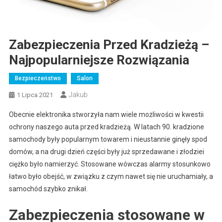
Zabezpieczenia Przed Kradzieżą –
Najpopularniejsze Rozwiązania
Bezpieczeństwo
Salon
Jakub
1 Lipca 2021
Obecnie elektronika stworzyła nam wiele możliwości w kwestii
ochrony naszego auta przed kradzieżą. W latach 90. kradzione
samochody były popularnym towarem i nieustannie ginęły spod
domów, a na drugi dzień części były już sprzedawane i złodziei
ciężko było namierzyć. Stosowane wówczas alarmy stosunkowo
łatwo było obejść, w związku z czym nawet się nie uruchamiały, a
samochód szybko znikał.
Zabezpieczenia stosowane w