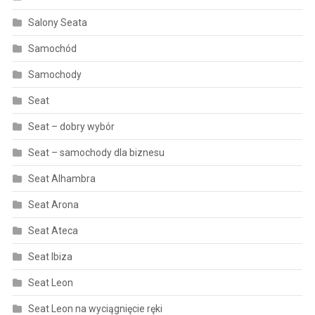
Salony Seata
Samochód
Samochody
Seat
Seat – dobry wybór
Seat – samochody dla biznesu
Seat Alhambra
Seat Arona
Seat Ateca
Seat Ibiza
Seat Leon
Seat Leon na wyciągnięcie ręki