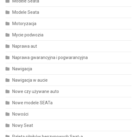
Modele Seata
Modele Seata
Motoryzacja
Mycie podwozia
Naprawa aut
Naprawa gwarancyjna i pogwarancyjna
Nawigacja
Nawigacja w aucie
Nowe czy używane auto
Nowe modele SEATa
Nowości
Nowy Seat
Paleta silników benzynowych Seat-a