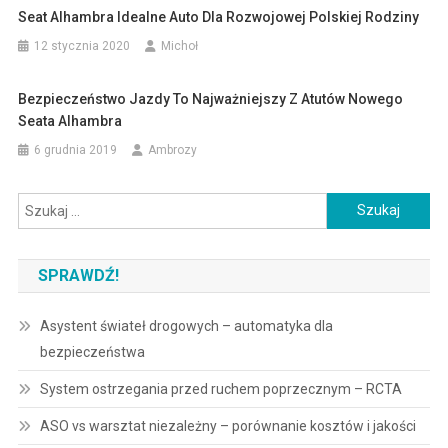
Seat Alhambra Idealne Auto Dla Rozwojowej Polskiej Rodziny
12 stycznia 2020
Michoł
Bezpieczeństwo Jazdy To Najważniejszy Z Atutów Nowego
Seata Alhambra
6 grudnia 2019
Ambrozy
Szukaj:
SPRAWDŹ!
Asystent świateł drogowych – automatyka dla
bezpieczeństwa
System ostrzegania przed ruchem poprzecznym – RCTA
ASO vs warsztat niezależny – porównanie kosztów i jakości