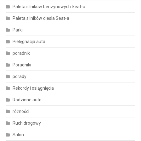
Paleta silników benzynowych Seat-a
Paleta silników diesla Seat-a
Parki
Pielęgnacja auta
poradnik
Poradniki
porady
Rekordy i osiągnięcia
Rodzinne auto
różności
Ruch drogowy
Salon