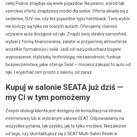
całej Polsce znajduje się wiele pojazdów. Na pewno, wśród tak
szerokiej oferty, znajdziesz model dla siebie. Oferta składa się z
sedanów, SUV-ów, czy też pojazdów typu hatchback. Twój wybór
nie kończy się tylko na nowych autach. Oferujemy również
używane auta dostępne od ręki. Znajdź swój idealny samochód,
wybierz formę finansowania, załatw w przyjemnej atmosferze
wszelkie formalności i voilà. Jeśli od razu pokochasz bogate
wyposażenie, stylistykę, technologię, niezawodność, funkcje
bezpieczeństwa, jakie oferuje Seat — możesz zakupić to auto od
ręki. I wyjechać nim prosto z salonu, od zaraz.
Kupuj w salonie SEATA już dziś —
my Ci w tym pomożemy
Zespół obsługi klienta jest dostępny do konsultacji na stronie
internetowej lub w wybranym salonie SEAT. Odpowiadamy na
wszystkie pytania, tak szybko, jak to tylko możliwe. Niezależnie
od tego, czy skontaktujesz się z SEAT Multi-Salon Reiski w