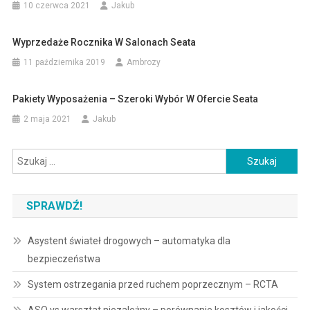
10 czerwca 2021
Jakub
Wyprzedaże Rocznika W Salonach Seata
11 października 2019
Ambrozy
Pakiety Wyposażenia – Szeroki Wybór W Ofercie Seata
2 maja 2021
Jakub
Szukaj:
SPRAWDŹ!
Asystent świateł drogowych – automatyka dla
bezpieczeństwa
System ostrzegania przed ruchem poprzecznym – RCTA