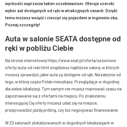
wychodzi naprzeciw takim oczekiwaniom. Oferuje szeroki
wybór aut dostępnych od ręki w atrakcyjnych cenach. Dzięki
temu możesz wsiąść i cieszyć się pojazdem w mgnieniu oka.
Poznaj szczegóły!
Auta w salonie SEATA dostępne od
ręki w pobliżu Ciebie
Na stronie internetowej https://www.seat.pl/oferta/sezonowe-
oferty/auta-od-reki.html znajdziesz najbliższe salony, w których
możesz sprawdzić, jakie auta są dostępne od ręki. Niezależnie od
tego, w której części Polski mieszkasz. Przeglądaj je w dogodnej
dla siebie lokalizacji. Tym samym nie musisz marnować czasu na
zapoznawanie się z ofertami na miejscu. Po znalezieniu
interesującej Cię oferty możesz udać się na miejsce,
przeprowadzić jazdę próbną, czy też negocjować finansowanie.
W 23 salonach zlokalizowanych w dogodnych lokalizacjach w