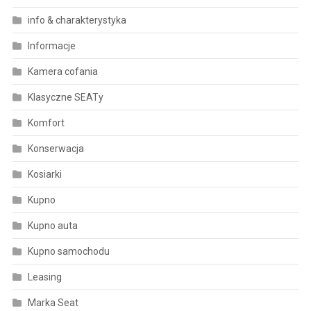
info & charakterystyka
Informacje
Kamera cofania
Klasyczne SEATy
Komfort
Konserwacja
Kosiarki
Kupno
Kupno auta
Kupno samochodu
Leasing
Marka Seat