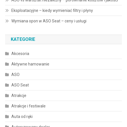
ASO vs warsztat niezależny – porównanie kosztów i jakości
Eksploatacyjne – kiedy wymieniać filtry i płyny
Wymiana opon w ASO Seat – ceny i usługi
KATEGORIE
Akcesoria
Aktywne hamowanie
ASO
ASO Seat
Atrakcje
Atrakcje i festiwale
Auta od ręki