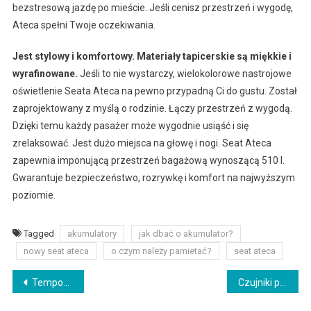
bezstresową jazdę po mieście. Jeśli cenisz przestrzeń i wygodę,
Ateca spełni Twoje oczekiwania.
Jest stylowy i komfortowy. Materiały tapicerskie są miękkie i
wyrafinowane.
Jeśli to nie wystarczy, wielokolorowe nastrojowe
oświetlenie Seata Ateca na pewno przypadną Ci do gustu. Został
zaprojektowany z myślą o rodzinie. Łączy przestrzeń z wygodą.
Dzięki temu każdy pasażer może wygodnie usiąść i się
zrelaksować. Jest dużo miejsca na głowę i nogi. Seat Ateca
zapewnia imponującą przestrzeń bagażową wynoszącą 510 l.
Gwarantuje bezpieczeństwo, rozrywkę i komfort na najwyższym
poziomie.
Tagged
akumulatory
jak dbać o akumulator?
nowy seat ateca
o czym należy pamietać?
seat ateca
Nawigacja
Tempomat – co to jest
Czujniki parkowania – praktyczna funkcja w autach
wpisu