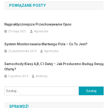
POWIĄZANE POSTY
Najpraktyczniejsze Przechowywanie Opon
23 maja 2021
Agnieszka
System Monitorowania Martwego Pola – Co To Jest?
22 października 2019
Agnieszka
Samochody Klasy A,B, C I Dalej – Jak Producenci Budują Swoją
Ofertę?
5 grudnia 2019
Ambrozy
Szukaj:
SPRAWDŹ!