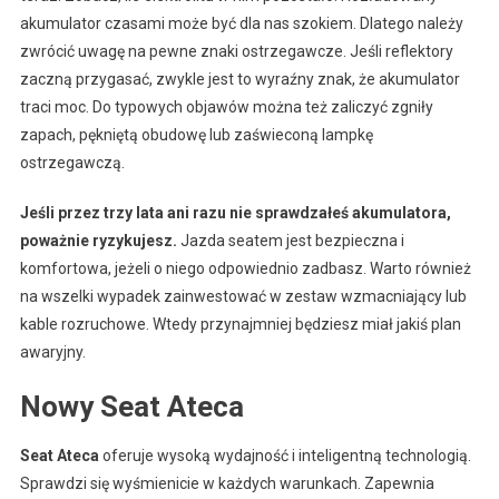
akumulator czasami może być dla nas szokiem. Dlatego należy
zwrócić uwagę na pewne znaki ostrzegawcze. Jeśli reflektory
zaczną przygasać, zwykle jest to wyraźny znak, że akumulator
traci moc. Do typowych objawów można też zaliczyć zgniły
zapach, pękniętą obudowę lub zaświeconą lampkę
ostrzegawczą.
Jeśli przez trzy lata ani razu nie sprawdzałeś akumulatora,
poważnie ryzykujesz.
Jazda seatem jest bezpieczna i
komfortowa, jeżeli o niego odpowiednio zadbasz. Warto również
na wszelki wypadek zainwestować w zestaw wzmacniający lub
kable rozruchowe. Wtedy przynajmniej będziesz miał jakiś plan
awaryjny.
Nowy Seat Ateca
Seat Ateca
oferuje wysoką wydajność i inteligentną technologią.
Sprawdzi się wyśmienicie w każdych warunkach. Zapewnia