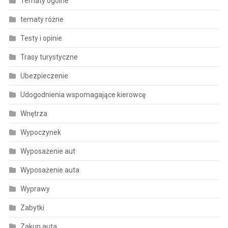
Tematy ogólne
tematy różne
Testy i opinie
Trasy turystyczne
Ubezpieczenie
Udogodnienia wspomagające kierowcę
Wnętrza
Wypoczynek
Wyposażenie aut
Wyposażenie auta
Wyprawy
Zabytki
Zakup auta